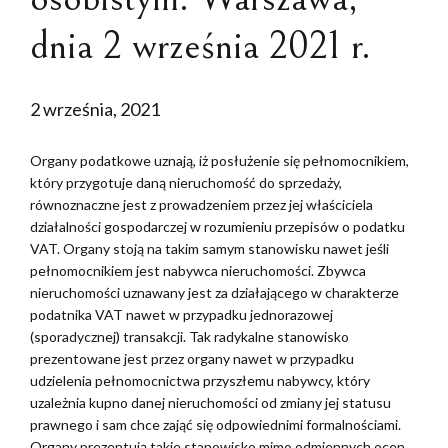
dnia 2 września 2021 r.
2 września, 2021
Organy podatkowe uznają, iż posłużenie się pełnomocnikiem,
który przygotuje daną nieruchomość do sprzedaży,
równoznaczne jest z prowadzeniem przez jej właściciela
działalności gospodarczej w rozumieniu przepisów o podatku
VAT. Organy stoją na takim samym stanowisku nawet jeśli
pełnomocnikiem jest nabywca nieruchomości. Zbywca
nieruchomości uznawany jest za działającego w charakterze
podatnika VAT nawet w przypadku jednorazowej
(sporadycznej) transakcji. Tak radykalne stanowisko
prezentowane jest przez organy nawet w przypadku
udzielenia pełnomocnictwa przyszłemu nabywcy, który
uzależnia kupno danej nieruchomości od zmiany jej statusu
prawnego i sam chce zająć się odpowiednimi formalnościami.
Organy prezentują takie stanowisko mimo odmiennych ocen