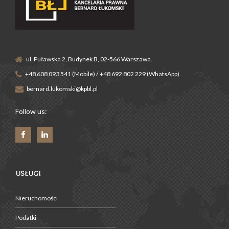
ul. Puławska 2, Budynek B, 02-566 Warszawa.
+48 608 093 541 (Mobile) / +48 692 802 229 (WhatsApp)
bernard.lukomski@kpbl.pl
Follow us:
USŁUGI
Nieruchomości
Podatki