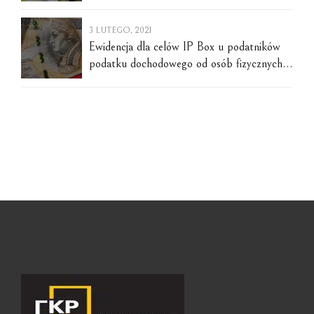
prywatnym?
3 LUTEGO, 2021
Ewidencja dla celów IP Box u podatników
podatku dochodowego od osób fizycznych –
art. 30cb ustawy o podatku dochodowym
od osób fizycznych